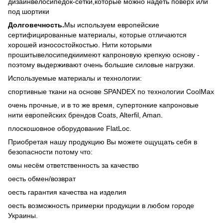
дизайнвелосипедок-сетки,которые можно надеть поверх или
под шортики
Долговечность.
Мы используем европейские
сертифицированные материалы, которые отличаются
хорошей износостойкостью. Нити которыми
прошитывелосипедкиимеют капроновую крепкую основу -
поэтому выдерживают очень большие силовые нагрузки.
Используемые материалы и технологии:
спортивные ткани на основе SPANDEX по технологии CoolMax
очень прочные, и в то же время, супертонкие капроновые
нити европейских брендов Coats, Alterfil, Aman.
плоскошовное оборудование FlatLoc.
Приобретая нашу продукцию Вы можете ощущать себя в
безопасности потому что:
oмы несём ответственность за качество
oесть обмен/возврат
oесть гарантия качества на изделия
oесть возможность примерки продукции в любом городе
Украины.