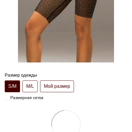
Размер одежды
S/M
M/L
Мой размер
Размерная сетка