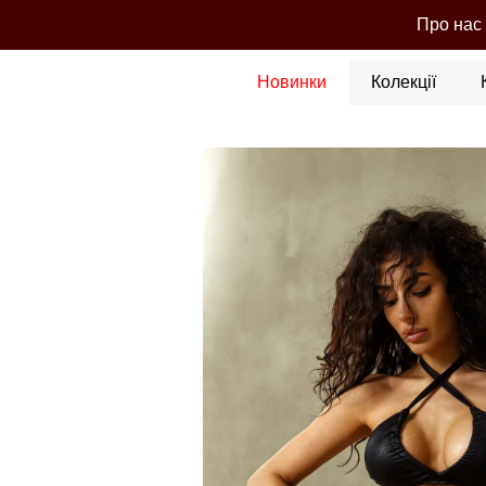
Перейти до основного контенту
Про нас
Новинки
Колекції