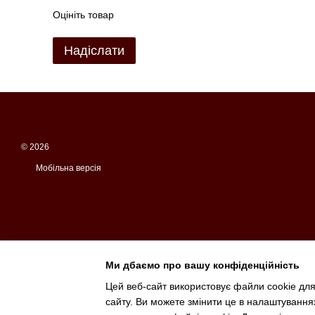
Оцініть товар
Надіслати
© 2026
Мобільна версія
Ми дбаємо про вашу конфіденційність
Цей веб-сайт використовує файли cookie для
сайту. Ви можете змінити це в налаштування
Інтернет-магазин створений з Хорошоп