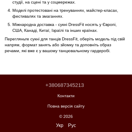
студії, на сцені та у соцмережах.
Моделі протестовані на тренуваннях, майстер-класах,
фестивалях та змаганнях.
Міжнародна доставка - сукні DressFit носять у Європі,
США, Канаді, Китаї, Ізраїлі та інших країнах.
Перегляньте сукні для танців DressFit, оберіть модель під свій
напрям, формат занять або зйомку та доповніть образ
речами, які вже є у вашому танцювальному гардеробі.
+380687345213
Контакти
Повна версія сайту
© 2026
Укр
Рус