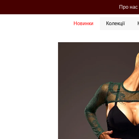
Перейти до основного контенту
Про нас
Новинки
Колекції