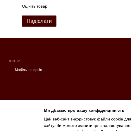
Оцініть товар
Надіслати
© 2026
Мобільна версія
Ми дбаємо про вашу конфіденційність
Цей веб-сайт використовує файли cookie для
сайту. Ви можете змінити це в налаштування
Інтернет-магазин створений з Хорошоп