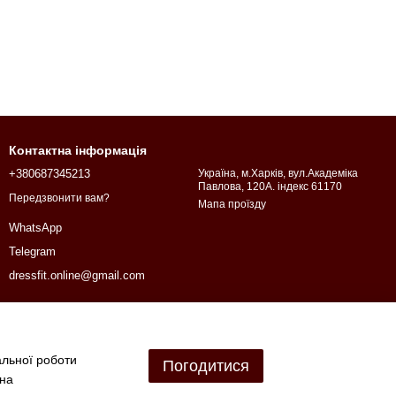
Контактна інформація
+380687345213
Україна, м.Харків, вул.Академіка
Павлова, 120А. індекс 61170
Передзвонити вам?
Мапа проїзду
WhatsApp
Telegram
dressfit.online@gmail.com
альної роботи
Погодитися
 на