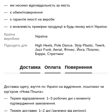
ми несемо відповідальність за якість
є обмін/повернення
є гарантія якості на вироби
є можливість примірки продукції в будь-якому місті України.
Країна
Україна
виробник
Підходить для
High Heels, Pole Dance, Strip Plastic, Twerk,
Jazz Funk, Aerial, Фітнес, Йога, Пілатес,
Барре, Стретчинг
Доставка
Оплата
Повернення
Доставка одягу, взуття по Україні на відділення, поштомат чи
кур'єром «Нова Пошта».
Термін відправлення: 1–3 робочих дні з моменту
підтвердження замовлення.
Термін доставки: 1–2 дні (залежно від регіону).