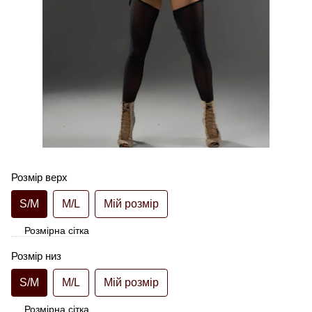
Розмір верх
S/M
M/L
Мій розмір
Розмірна сітка
Розмір низ
S/M
M/L
Мій розмір
Розмірна сітка