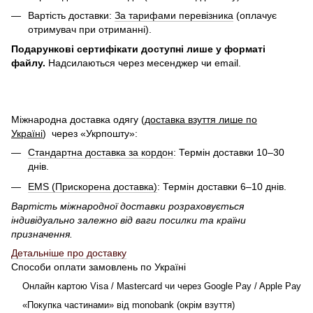
Вартість доставки:
За тарифами перевізника
(оплачує
отримувач при отриманні).
Подарункові сертифікати доступні лише у форматі
файлу.
Надсилаються через месенджер чи email.
Міжнародна доставка одягу (
доставка взуття лише по
Україні
)
через «Укрпошту»:
Стандартна доставка за кордон
: Термін доставки 10–30
днів.
EMS (Прискорена доставка)
: Термін доставки 6–10 днів.
Вартість міжнародної доставки розраховується
індивідуально залежно від ваги посилки та країни
призначення.
Детальніше про доставку
Способи оплати замовлень по Україні
Онлайн картою Visa / Mastercard чи через Google Pay / Apple Pay
«Покупка частинами» від monobank (окрім взуття)