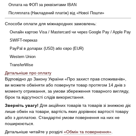
Оплата на ФОП за реквізитами IBAN
Післяплата (Накладений платіж) від «Нової Пошти»
Способи оплати для міжнародних замовлень:
Онлайн картою Visa / Mastercard чи через Google Pay / Apple Pay
SWIFT-переказ
PayPal в доларах (USD) або євро (EUR)
Western Union
TransferWise
Детальніше про оплату
Відповідно до Закону України «Про захист прав споживачів»,
ви можете обміняти або повернути товар протягом 14 днів з
моменту отримання, за умови збереження товарного вигляду,
бірок та відсутності слідів використання.
Зверніть увагу!
Для акційних товарів та товарів зі знижкою діє
лише обмін на товари, вартість яких дорівнює вартості товару
або з доплатою. Стандартні умови повернення на них не
поширюються.
Детальніше читайте у розділі
«Обмін та повернення»
.