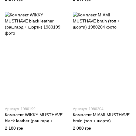
Артикул: 1980199
Артикул: 1980204
Комплект WIKKY MUSTHAVE
Комплект MIAMI MUSTHAVE
black leather (рашгард +
brain (топ + шорти)
шорти)
2 180 грн
2 080 грн