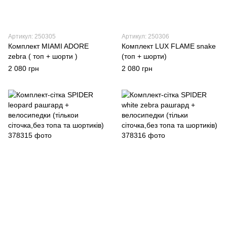
Артикул: 250305
Артикул: 250306
Комплект MIAMI ADORE
Комплект LUX FLAME snake
zebra ( топ + шорти )
(топ + шорти)
2 080 грн
2 080 грн