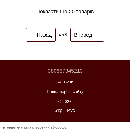
Показати ще 20 товарів
Назад
Вперед
4
з 9
+380687345213
Контакти
Повна версія сайту
© 2026
Укр
Рус
Інтернет-магазин створений з Хорошоп