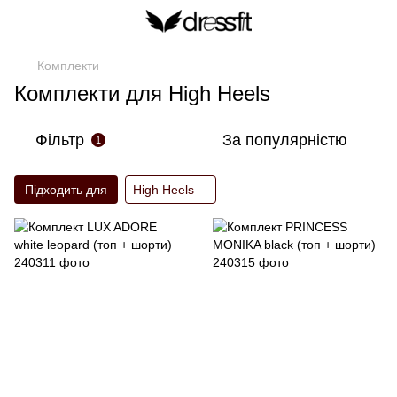
Комплекти
Комплекти для High Heels
Фільтр
За популярністю
1
Підходить для
High Heels