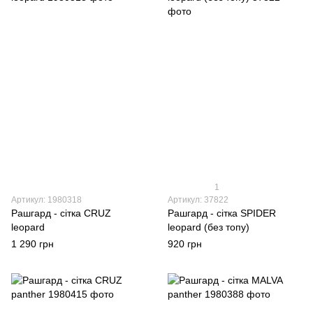
1
Артикул: 1980318
Артикул: 37822
Рашгард - сітка CRUZ
Рашгард - сітка SPIDER
leopard
leopard (без топу)
1 290 грн
920 грн