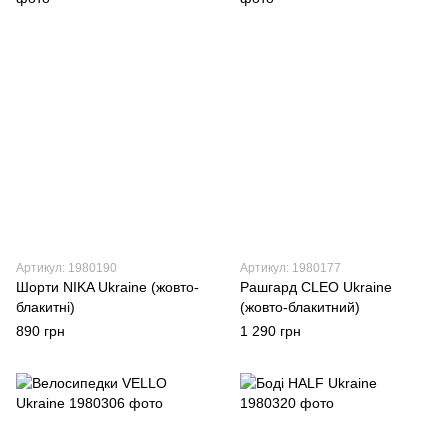
Артикул: 1980190
Артикул: 1980177
Шорти NIKA Ukraine (жовто-
Рашгард CLEO Ukraine
блакитні)
(жовто-блакитний)
890 грн
1 290 грн