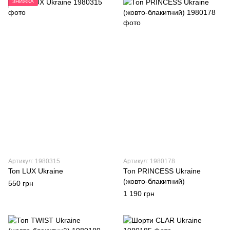
ЗНИЖКА
Артикул: 1980315
Артикул: 1980178
Toп LUX Ukraine
Топ PRINCESS Ukraine
(жовто-блакитний)
550 грн
1 190 грн