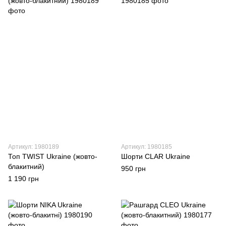
Артикул: 1980189
Артикул: 1980185
Топ TWIST Ukraine (жовто-
Шорти CLAR Ukraine
блакитний)
950 грн
1 190 грн