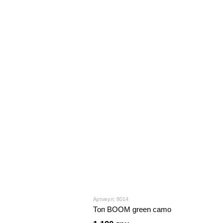
Артикул: 8014
Топ BOOM green camo