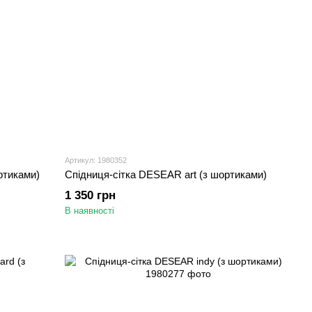
Артикул: 1980352
ртиками)
Спідниця-сітка DESEAR art (з шортиками)
1 350 грн
В наявності