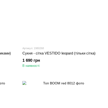
Артикул: 1980268
иками)
Сукня - сітка VESTIDO leopard (тільки сітка)
1 690 грн
В наявності