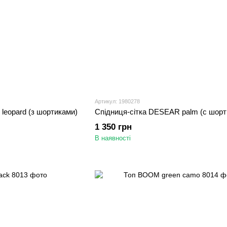
Артикул: 1980278
leopard (з шортиками)
Спідниця-сітка DESEAR palm (с шорт
1 350 грн
В наявності