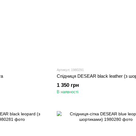
Артикул: 1980291
ra
Спідниця DESEAR black leather (з шо
1 350 грн
В наявності