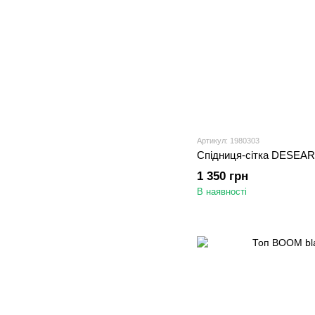
Артикул: 1980303
Спідниця-сітка DESEAR 
1 350 грн
В наявності