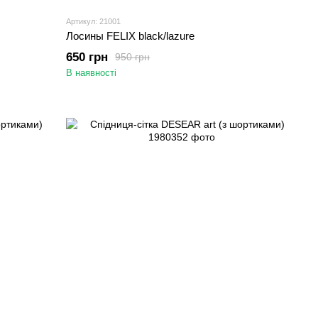
Артикул: 21001
Лосины FELIX black/lazure
650 грн
950 грн
В наявності