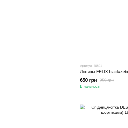
Артикул: 40801
Лосины FELIX black/zeb
650 грн
950 грн
В наявності