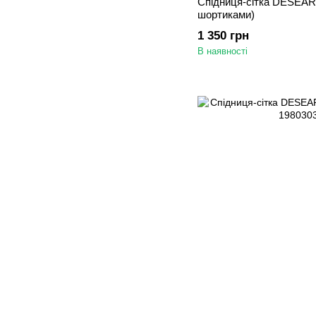
Спідниця-сітка DESEAR b
шортиками)
1 350 грн
В наявності