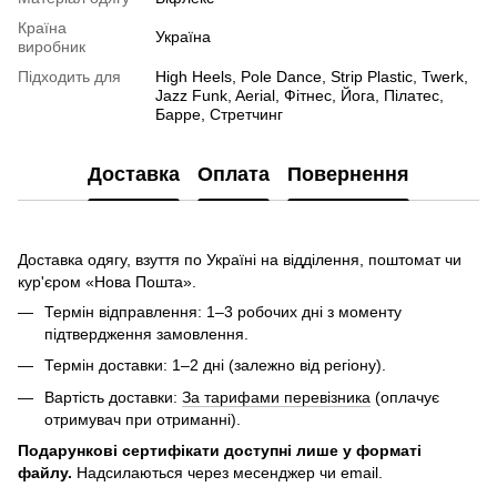
Країна
Україна
виробник
Підходить для
High Heels, Pole Dance, Strip Plastic, Twerk,
Jazz Funk, Aerial, Фітнес, Йога, Пілатес,
Барре, Стретчинг
Доставка
Оплата
Повернення
Доставка одягу, взуття по Україні на відділення, поштомат чи
кур'єром «Нова Пошта».
Термін відправлення: 1–3 робочих дні з моменту
підтвердження замовлення.
Термін доставки: 1–2 дні (залежно від регіону).
Вартість доставки:
За тарифами перевізника
(оплачує
отримувач при отриманні).
Подарункові сертифікати доступні лише у форматі
файлу.
Надсилаються через месенджер чи email.