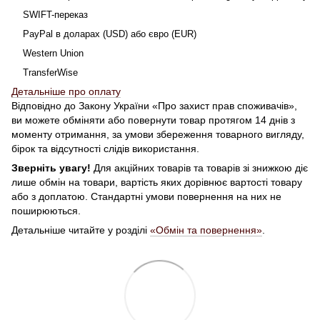
SWIFT-переказ
PayPal в доларах (USD) або євро (EUR)
Western Union
TransferWise
Детальніше про оплату
Відповідно до Закону України «Про захист прав споживачів»,
ви можете обміняти або повернути товар протягом 14 днів з
моменту отримання, за умови збереження товарного вигляду,
бірок та відсутності слідів використання.
Зверніть увагу!
Для акційних товарів та товарів зі знижкою діє
лише обмін на товари, вартість яких дорівнює вартості товару
або з доплатою. Стандартні умови повернення на них не
поширюються.
Детальніше читайте у розділі
«Обмін та повернення»
.