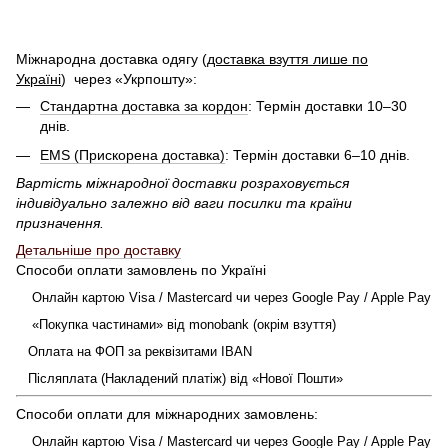
Міжнародна доставка одягу (
доставка взуття лише по
Україні
)
через «Укрпошту»:
Стандартна доставка за кордон
: Термін доставки 10–30
днів.
EMS (Прискорена доставка)
: Термін доставки 6–10 днів.
Вартість міжнародної доставки розраховується
індивідуально залежно від ваги посилки та країни
призначення.
Детальніше про доставку
Способи оплати замовлень по Україні
Онлайн картою Visa / Mastercard чи через Google Pay / Apple Pay
«Покупка частинами» від monobank (окрім взуття)
Оплата на ФОП за реквізитами IBAN
Післяплата (Накладений платіж) від «Нової Пошти»
Способи оплати для міжнародних замовлень:
Онлайн картою Visa / Mastercard чи через Google Pay / Apple Pay