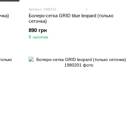
1
Артикул: 1980216
чка)
Болеро-сетка GRID blue leopard (только
сеточка)
890 грн
В наличии