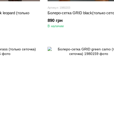
Артикул: 1980203
 leopard (только
Болеро-сетка GRID black(только сето
890 грн
В наличии