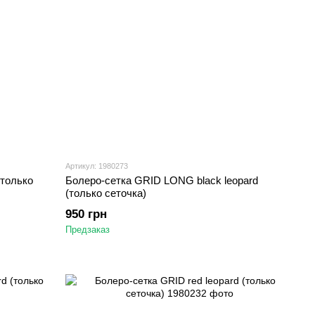
Артикул: 1980273
(только
Болеро-сетка GRID LONG black leopard
(только сеточка)
950 грн
Предзаказ