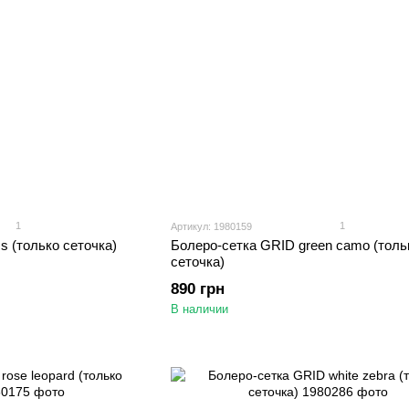
1
1
Артикул: 1980159
s (только сеточка)
Болеро-сетка GRID green camo (толь
сеточка)
890 грн
В наличии