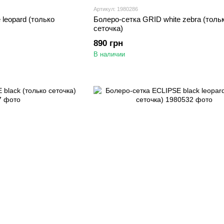
Артикул: 1980286
leopard (только
Болеро-сетка GRID white zebra (толь
сеточка)
890 грн
В наличии