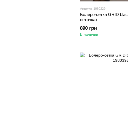
Артикул: 1980229
Болеро-сетка GRID black
сеточка)
890 грн
В наличии