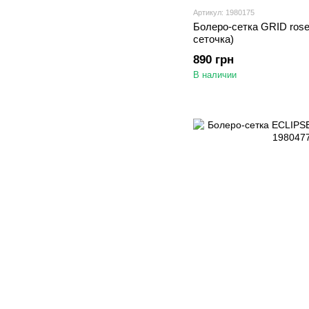
Артикул: 1980175
Болеро-сетка GRID rose 
сеточка)
890 грн
В наличии