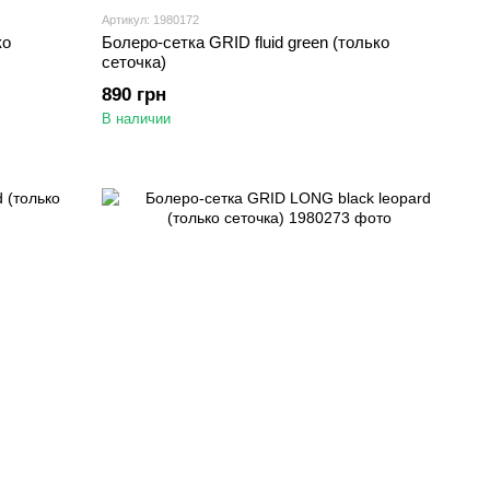
Артикул: 1980172
ко
Болеро-сетка GRID fluid green (только
сеточка)
890 грн
В наличии