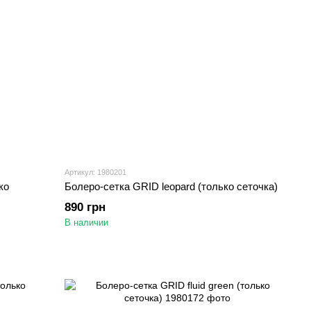
Артикул: 1980201
ко
Болеро-сетка GRID leopard (только сеточка)
890 грн
В наличии