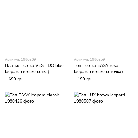
Артикул: 1980269
Артикул: 1980259
Платье - сетка VESTIDO blue
Топ - сетка EASY rose
leopard (только сетка)
leopard (только сеточка)
1 690 грн
1 190 грн