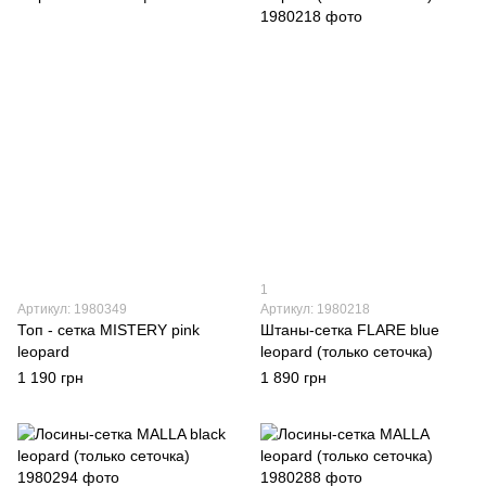
1
Артикул: 1980349
Артикул: 1980218
Топ - сетка MISTERY pink
Штаны-сетка FLARE blue
leopard
leopard (только сеточка)
1 190 грн
1 890 грн