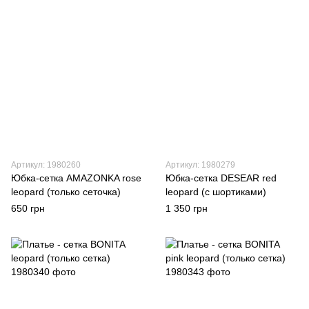
Артикул: 1980260
Артикул: 1980279
Юбка-сетка AMAZONKA rose
Юбка-сетка DESEAR red
leopard (только сеточка)
leopard (с шортиками)
650 грн
1 350 грн