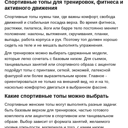
Спортивные топы для тренировок, фитнеса и
активного движения
Спортивные топы нужны там, где важны комфорт, свобода
движений и стабильная посадка верха. Во время фитнеса,
растяжки, пилатеса, йоги или барре тело постоянно меняет
положение: наклоны, вытяжения, скручивания, планки,
выпады, работа корпуса и рук. Поэтому топ должен хорошо
сидеть на теле и не мешать выполнять упражнения.
Для тренировок можно выбирать сдержанные модели,
которые легко сочетать с базовым низом. Для съемок,
танцевальных занятий или спортивного образа с акцентом
подойдут топы с принтами, сеткой, экокожей, латексной
фактурой или более выразительным кроем. Главное -
ориентироваться не только на внешний вид, но и на то,
насколько комфортно двигаться в выбранном фасоне.
Какие спортивные топы можно выбрать
Спортивные женские топы могут выполнять разные задачи:
быть базовым верхом для тренировок, частью готового
комплекта или акцентом в спортивном или танцевальном
образе. Выбор зависит от формата занятий, желаемого
уровня открытости, материала и того, с каким низом