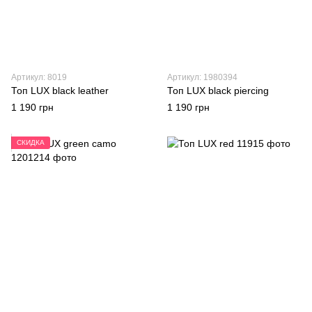
Артикул: 8019
Артикул: 1980394
Топ LUX black leather
Топ LUX black piercing
1 190 грн
1 190 грн
СКИДКА