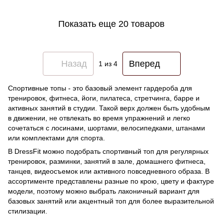
Показать еще 20 товаров
Назад
Вперед
1
из 4
Спортивные топы - это базовый элемент гардероба для
тренировок, фитнеса, йоги, пилатеса, стретчинга, барре и
активных занятий в студии. Такой верх должен быть удобным
в движении, не отвлекать во время упражнений и легко
сочетаться с лосинами, шортами, велосипедками, штанами
или комплектами для спорта.
В DressFit можно подобрать спортивный топ для регулярных
тренировок, разминки, занятий в зале, домашнего фитнеса,
танцев, видеосъемок или активного повседневного образа. В
ассортименте представлены разные по крою, цвету и фактуре
модели, поэтому можно выбрать лаконичный вариант для
базовых занятий или акцентный топ для более выразительной
стилизации.