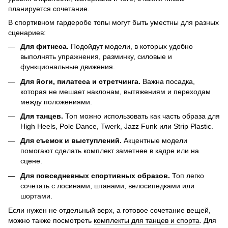
планируется сочетание.
В спортивном гардеробе топы могут быть уместны для разных
сценариев:
Для фитнеса.
Подойдут модели, в которых удобно
выполнять упражнения, разминку, силовые и
функциональные движения.
Для йоги, пилатеса и стретчинга.
Важна посадка,
которая не мешает наклонам, вытяжениям и переходам
между положениями.
Для танцев.
Топ можно использовать как часть образа для
High Heels, Pole Dance, Twerk, Jazz Funk или Strip Plastic.
Для съемок и выступлений.
Акцентные модели
помогают сделать комплект заметнее в кадре или на
сцене.
Для повседневных спортивных образов.
Топ легко
сочетать с лосинами, штанами, велосипедками или
шортами.
Если нужен не отдельный верх, а готовое сочетание вещей,
можно также посмотреть
комплекты для танцев и спорта
. Для