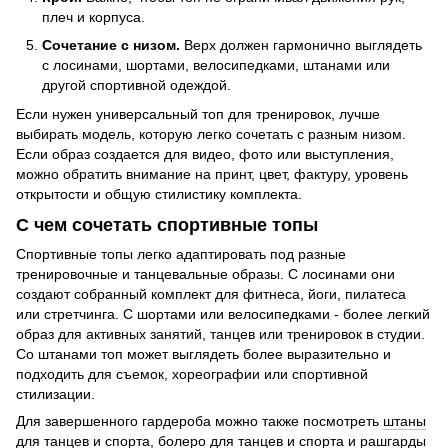
плеч и корпуса.
Сочетание с низом.
Верх должен гармонично выглядеть
с лосинами, шортами, велосипедками, штанами или
другой спортивной одеждой.
Если нужен универсальный топ для тренировок, лучше
выбирать модель, которую легко сочетать с разным низом.
Если образ создается для видео, фото или выступления,
можно обратить внимание на принт, цвет, фактуру, уровень
открытости и общую стилистику комплекта.
С чем сочетать спортивные топы
Спортивные топы легко адаптировать под разные
тренировочные и танцевальные образы. С лосинами они
создают собранный комплект для фитнеса, йоги, пилатеса
или стретчинга. С шортами или велосипедками - более легкий
образ для активных занятий, танцев или тренировок в студии.
Со штанами топ может выглядеть более выразительно и
подходить для съемок, хореографии или спортивной
стилизации.
Для завершенного гардероба можно также посмотреть
штаны
для танцев и спорта
,
болеро для танцев и спорта
и
рашгарды