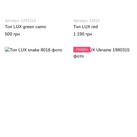
Артикул: 1201214
Артикул: 11915
Топ LUX green camo
Топ LUX red
500 грн
1 190 грн
СКИДКА