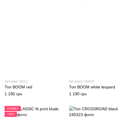
Артикул: 8012
Артикул: 60830
Топ BOOM red
Топ BOOM white leopard
1 190 грн
1 190 грн
СКИДКА
−55%