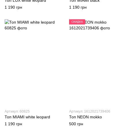
Топ LUX white leopard
Топ MIAMI black
1 190 грн
1 190 грн
СКИДКА
Артикул: 60825
Артикул: 1612021739406
Топ MIAMI white leopard
Топ NEON mokko
1 190 грн
500 грн