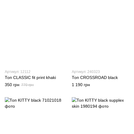
Артикул: 12112
Артикул: 240323
Топ CLASSIC fit print khaki
Топ CROSSROAD black
350 грн
1 190 грн
770 грн