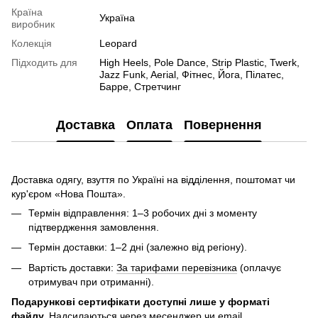
Країна
Україна
виробник
Колекція
Leopard
Підходить для
High Heels, Pole Dance, Strip Plastic, Twerk,
Jazz Funk, Aerial, Фітнес, Йога, Пілатес,
Барре, Стретчинг
Доставка
Оплата
Повернення
Доставка одягу, взуття по Україні на відділення, поштомат чи
кур'єром «Нова Пошта».
Термін відправлення: 1–3 робочих дні з моменту
підтвердження замовлення.
Термін доставки: 1–2 дні (залежно від регіону).
Вартість доставки:
За тарифами перевізника
(оплачує
отримувач при отриманні).
Подарункові сертифікати доступні лише у форматі
файлу.
Надсилаються через месенджер чи email.