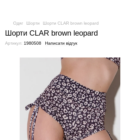
Одяг
Шорти
Шорти CLAR brown leopard
Шорти CLAR brown leopard
Артикул:
1980508
Написати відгук