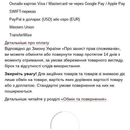
Онлайн картою Visa / Mastercard чи через Google Pay / Apple Pay
SWIFT-переказ
PayPal в доларах (USD) або євро (EUR)
Western Union
TransferWise
Детальніше про оплату
Відповідно до Закону України «Про захист прав споживачів»,
ви можете обміняти або повернути товар протягом 14 днів з
моменту отримання, за умови збереження товарного вигляду,
бірок та відсутності слідів використання.
Зверніть увагу!
Для акційних товарів та товарів зі знижкою діє
лише обмін на товари, вартість яких дорівнює вартості товару
або з доплатою. Стандартні умови повернення на них не
поширюються.
Детальніше читайте у розділі
«Обмін та повернення»
.