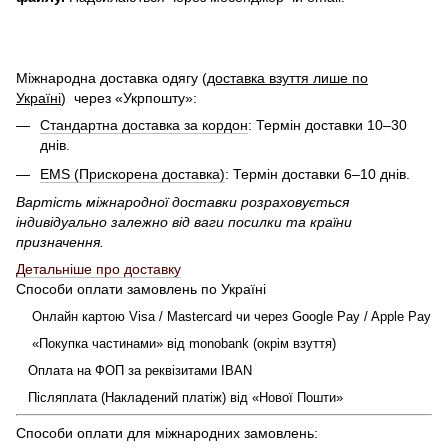
Міжнародна доставка одягу (
доставка взуття лише по
Україні
)
через «Укрпошту»:
Стандартна доставка за кордон
: Термін доставки 10–30
днів.
EMS (Прискорена доставка)
: Термін доставки 6–10 днів.
Вартість міжнародної доставки розраховується
індивідуально залежно від ваги посилки та країни
призначення.
Детальніше про доставку
Способи оплати замовлень по Україні
Онлайн картою Visa / Mastercard чи через Google Pay / Apple Pay
«Покупка частинами» від monobank (окрім взуття)
Оплата на ФОП за реквізитами IBAN
Післяплата (Накладений платіж) від «Нової Пошти»
Способи оплати для міжнародних замовлень: