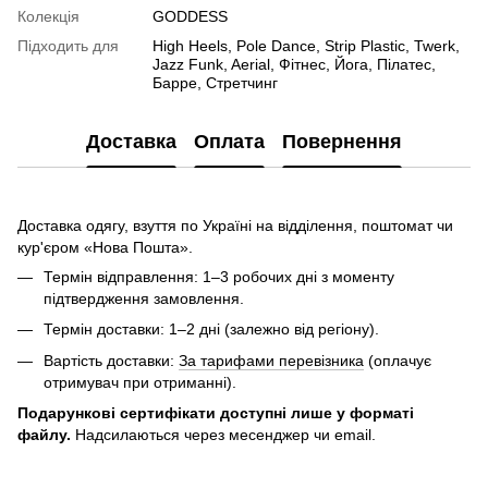
Колекція
GODDESS
Підходить для
High Heels, Pole Dance, Strip Plastic, Twerk,
Jazz Funk, Aerial, Фітнес, Йога, Пілатес,
Барре, Стретчинг
Доставка
Оплата
Повернення
Доставка одягу, взуття по Україні на відділення, поштомат чи
кур'єром «Нова Пошта».
Термін відправлення: 1–3 робочих дні з моменту
підтвердження замовлення.
Термін доставки: 1–2 дні (залежно від регіону).
Вартість доставки:
За тарифами перевізника
(оплачує
отримувач при отриманні).
Подарункові сертифікати доступні лише у форматі
файлу.
Надсилаються через месенджер чи email.