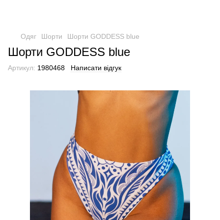
Одяг
Шорти
Шорти GODDESS blue
Шорти GODDESS blue
Артикул:
1980468
Написати відгук