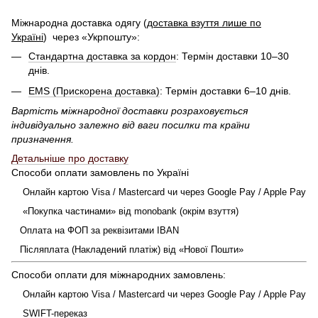
Міжнародна доставка одягу (
доставка взуття лише по
Україні
)
через «Укрпошту»:
Стандартна доставка за кордон
: Термін доставки 10–30
днів.
EMS (Прискорена доставка)
: Термін доставки 6–10 днів.
Вартість міжнародної доставки розраховується
індивідуально залежно від ваги посилки та країни
призначення.
Детальніше про доставку
Способи оплати замовлень по Україні
Онлайн картою Visa / Mastercard чи через Google Pay / Apple Pay
«Покупка частинами» від monobank (окрім взуття)
Оплата на ФОП за реквізитами IBAN
Післяплата (Накладений платіж) від «Нової Пошти»
Способи оплати для міжнародних замовлень:
Онлайн картою Visa / Mastercard чи через Google Pay / Apple Pay
SWIFT-переказ