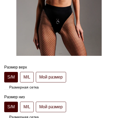
Размер верх
S/M
M/L
Мой размер
Размерная сетка
Размер низ
S/M
M/L
Мой размер
Размерная сетка