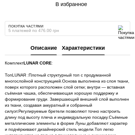
В избранное
ПОКУПКА ЧАСТЯМИ
5 платежей по 476.00 грн
Описание
Характеристики
Комплект
LUNAR CORE
:
ТопLUNAR :Плотный структурный топ с продуманной
многослойной конструкцией.Основа выполнена из слоя ткани,
поверх которого расположен слой сетки; внутри — вставная
съёмная чашка, обеспечивающая хорошую поддержку и
формирование груди. Завершающий внешний слой выполнен
из ткани, создавая аккуратный и собранный
силуэт.Регулируемые бретели позволяют точно настроить
длину под высоту плеча и индивидуальную посадку.Съёмные
металлические элементы в форме Луны добавляют характер
и подчёркивают дизайнерский стиль модели.Топ легко