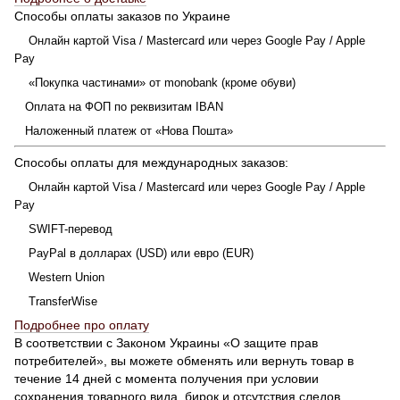
Способы оплаты заказов по Украине
Онлайн картой Visa / Mastercard или через Google Pay / Apple
Pay
«Покупка частинами» от monobank (кроме обуви)
Оплата на ФОП по реквизитам IBAN
Наложенный платеж от «Нова Пошта»
Способы оплаты для международных заказов:
Онлайн картой Visa / Mastercard или через Google Pay / Apple
Pay
SWIFT-перевод
PayPal в долларах (USD) или евро (EUR)
Western Union
TransferWise
Подробнее про оплату
В соответствии с Законом Украины «О защите прав
потребителей», вы можете обменять или вернуть товар в
течение 14 дней с момента получения при условии
сохранения товарного вида, бирок и отсутствия следов