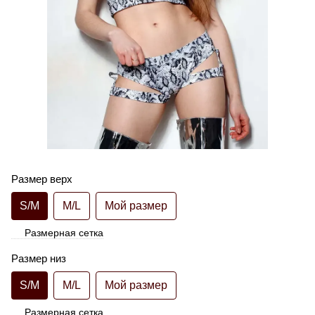
Размер верх
S/M
M/L
Мой размер
Размерная сетка
Размер низ
S/M
M/L
Мой размер
Размерная сетка