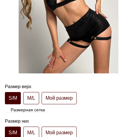
Размер верх
S/M
M/L
Мой размер
Размерная сетка
Размер низ
S/M
M/L
Мой размер