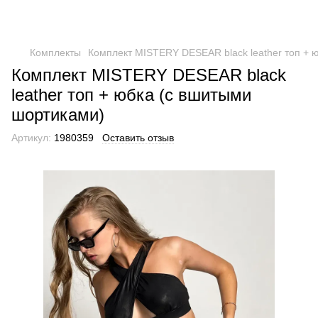
Комплекты
Комплект MISTERY DESEAR black leather топ + 
Комплект MISTERY DESEAR black
leather топ + юбка (с вшитыми
шортиками)
Артикул:
1980359
Оставить отзыв