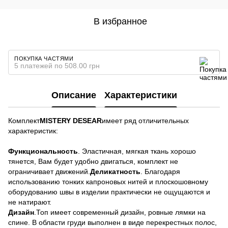
В избранное
ПОКУПКА ЧАСТЯМИ
5 платежей по 508.00 грн
Описание
Характеристики
Комплект
MISTERY DESEAR
имеет ряд отличительных
характеристик:
Функциональность
. Эластичная, мягкая ткань хорошо
тянется, Вам будет удобно двигаться, комплект не
ограничивает движений.
Деликатность
. Благодаря
использованию тонких капроновых нитей и плоскошовному
оборудованию швы в изделии практически не ощущаются и
не натирают.
Дизайн
.Топ имеет современный дизайн, ровные лямки на
спине. В области груди выполнен в виде перекрестных полос,