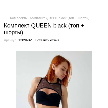
Комплекты
Комплект QUEEN black (топ + шорты)
Комплект QUEEN black (топ +
шорты)
Артикул:
1289632
Оставить отзыв