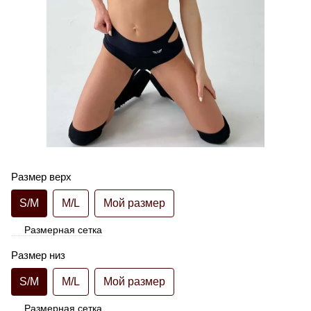
Размер верх
S/M
M/L
Мой размер
Размерная сетка
Размер низ
S/M
M/L
Мой размер
Размерная сетка