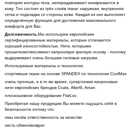
повторяя контуры тела, непередавливают иневрезаются в
кожу. Топ состоит из трёх слоёв ткани: наружная, внутренняя
сетка и подкладка со стороны кожи. Каждая из них выполняет
определённую функцию для достижения максимального
комфорта для Вас.
Долговечность.
Мы используем европейские
сертифицированные материалы, которые отличаются
хорошей износостойкостью. Нити, которыми
прошиткомплект,имеют капроновую крепкую основу - поэтому
выдерживают очень большие силовые нагрузки.
Используемые материалы и технологии:
спортивные ткани на основе SPANDEX по технологии CoolMax
очень прочные, и в то же время, супертонкие капроновые
нити европейских брендов Coats, Alterfil, Aman.
плоскошовное оборудование FlatLoc.
Приобретая нашу продукцию Вы можете ощущать себя в
безопасности потому что:
oмы несём ответственность за качество
oесть обмен/возврат