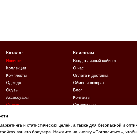
Каталог
Клиентам
Новинки
Вход в личный кабинет
Коллекции
О нас
Комплекты
Оплата и доставка
Одежда
Обмен и возврат
Обувь
Блог
Аксессуары
Контакты
Скидки
Соглашение
Подарочные сертификаты
ости
Мы в соцсетях
маркетинга и статистических целей, а также для безопасной и опт
тройках вашего браузера. Нажмите на кнопку «Согласиться», чтобы