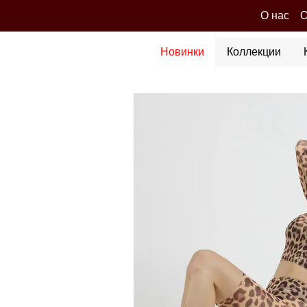
Перейти к основному контенту
О нас
О
Новинки
Коллекции