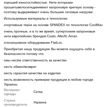
хорошей износостойкостью. Нити которыми
прошитывелосипедкиимеют капроновую крепкую основу -
поэтому выдерживают очень большие силовые нагрузки.
Используемые материалы и технологии:
спортивные ткани на основе SPANDEX по технологии CoolMax
очень прочные, и в то же время, супертонкие капроновые
нити европейских брендов Coats, Alterfil, Aman.
плоскошовное оборудование FlatLoc.
Приобретая нашу продукцию Вы можете ощущать себя в
безопасности потому что:
oмы несём ответственность за качество
oесть обмен/возврат
oесть гарантия качества на изделия
oесть возможность примерки продукции в любом городе
Украины.
Материал
Сетка
одежды
Страна
Украина
производитель