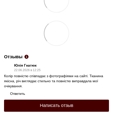
Отзывы
1
Юлія Гнатюк
22.06.2026 в 12:25
Колір повністю співпадає з фотографіями на сайті. Тканина
якісна, річ виглядає стильно та повністю виправдала мої
очікування.
Ответить
Написать отзыв