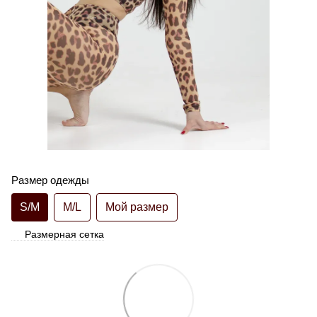
Размер одежды
S/M
M/L
Мой размер
Размерная сетка